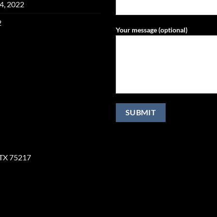
4, 2022
2
Your message (optional)
, TX 75217