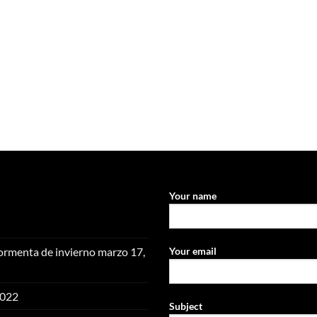
Your name
Your email
ormenta de invierno
marzo 17,
2022
Subject