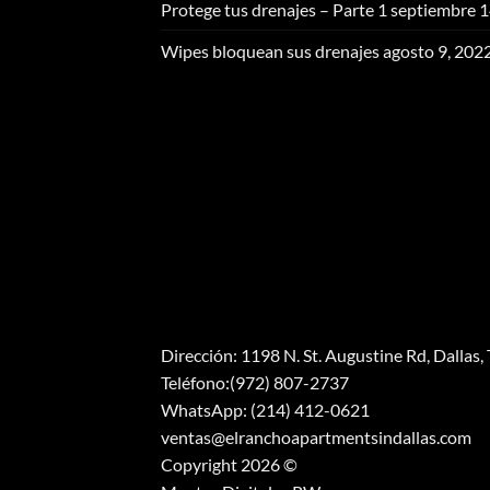
Protege tus drenajes – Parte 1
septiembre 1
Wipes bloquean sus drenajes
agosto 9, 202
Dirección: 1198 N. St. Augustine Rd, Dallas
Teléfono:(972) 807-2737
WhatsApp: (214) 412-0621
ventas@elranchoapartmentsindallas.com
Copyright 2026 ©