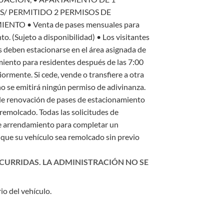
/ PERMITIDO 2 PERMISOS DE
MIENTO
• Venta de pases mensuales para
o. (Sujeto a disponibilidad)
• Los visitantes
s deben estacionarse en el área asignada de
miento para residentes después de las 7:00
ormente. Si cede, vende o transfiere a otra
o se emitirá ningún permiso de adivinanza.
d de renovación de pases de estacionamiento
remolcado. Todas las solicitudes de
 de arrendamiento para completar un
 que su vehículo sea remolcado sin previo
NCURRIDAS. LA ADMINISTRACIÓN NO SE
io del vehículo.