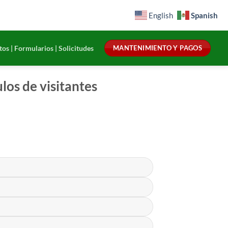
Spanish
English
os | Formularios | Solicitudes
MANTENIMIENTO Y PAGOS
los de visitantes