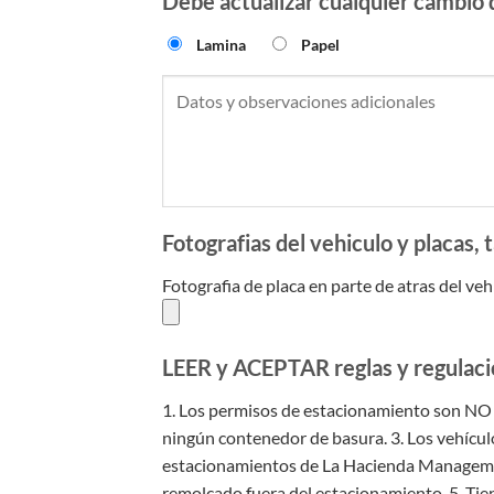
Debe actualizar cualquier cambio d
Lamina
Papel
Fotografias del vehiculo y placa
Fotografia de placa en parte de atras del veh
LEER y ACEPTAR reglas y regulacio
1. Los permisos de estacionamiento son
ningún contenedor de basura.
3. Los vehícul
estacionamientos de La Hacienda Management
remolcado fuera del estacionamiento.
5. Ti