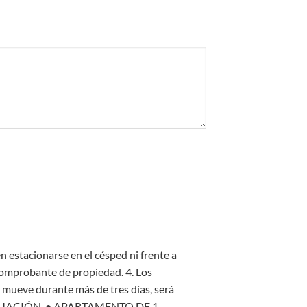
n estacionarse en el césped ni frente a
, comprobante de propiedad.
4. Los
mueve durante más de tres días, será
INUACIÓN,
• APARTAMENTO DE 1