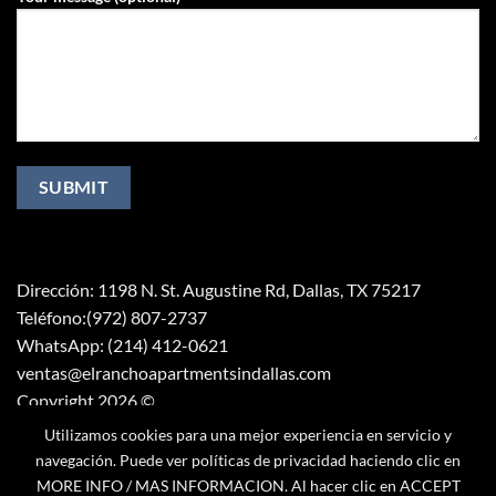
Dirección: 1198 N. St. Augustine Rd, Dallas, TX 75217
Teléfono:(972) 807-2737
WhatsApp: (214) 412-0621
ventas@elranchoapartmentsindallas.com
Copyright 2026 ©
Mentes Digitales RW
Utilizamos cookies para una mejor experiencia en servicio y
navegación. Puede ver políticas de privacidad haciendo clic en
MORE INFO / MAS INFORMACION. Al hacer clic en ACCEPT