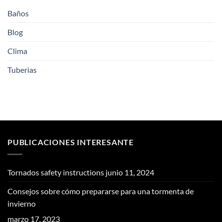
Baños
Blog
Clima
Tuberias
PUBLICACIONES INTERESANTE
Tornados safety instructions
junio 11, 2024
Consejos sobre cómo prepararse para una tormenta de
invierno
marzo 17, 2023