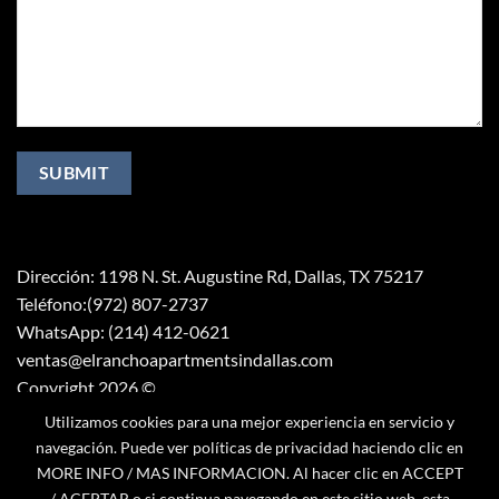
Dirección: 1198 N. St. Augustine Rd, Dallas, TX 75217
Teléfono:(972) 807-2737
WhatsApp: (214) 412-0621
ventas@elranchoapartmentsindallas.com
Copyright 2026 ©
Mentes Digitales RW
Utilizamos cookies para una mejor experiencia en servicio y
navegación. Puede ver políticas de privacidad haciendo clic en
MORE INFO / MAS INFORMACION. Al hacer clic en ACCEPT
/ ACEPTAR o si continua navegando en este sitio web, esta