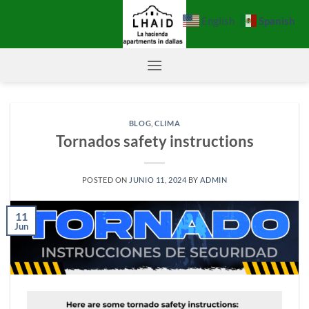
Saltar
Spanish
English
al
contenido
BLOG
,
CLIMA
Tornados safety instructions
POSTED ON
JUNIO 11, 2024
BY
ADMIN
11
Jun