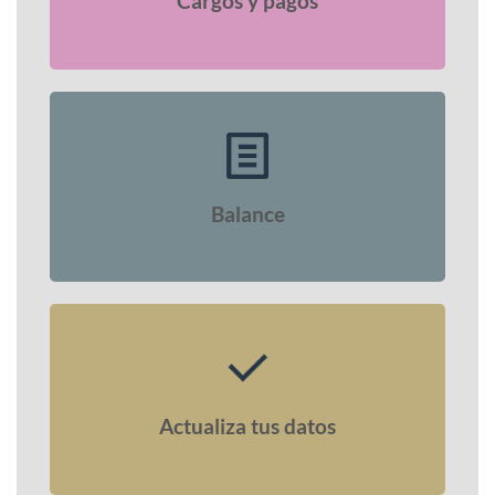
Cargos y pagos
Balance
Actualiza tus datos