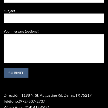
Subject
Your message (optional)
Dirección: 1198 N. St. Augustine Rd, Dallas, TX 75217
Teléfono:(972) 807-2737
WhatsApp: (214) 412-0621