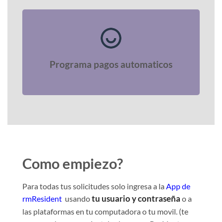
Programa pagos automaticos
Como empiezo?
Para todas tus solicitudes solo ingresa a la
App de
tu usuario y contraseña
rmResident
usando
o a
las plataformas en tu computadora o tu movil. (te