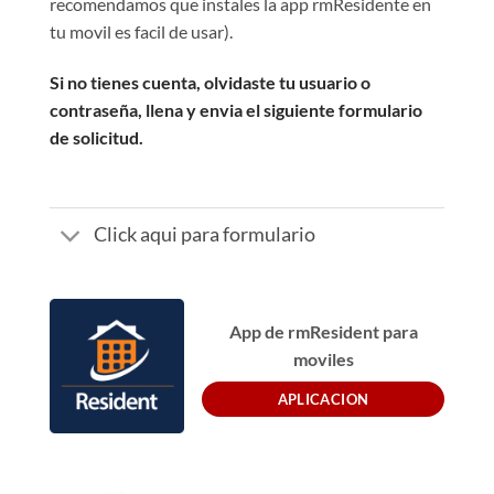
recomendamos que instales la app rmResidente en
tu movil es facil de usar).
Si no tienes cuenta, olvidaste tu usuario o
contraseña, llena y envia el siguiente formulario
de solicitud.
Click aqui para formulario
App de rmResident para
moviles
APLICACION