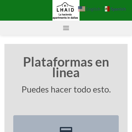
Saltar
Spanish
English
al
contenido
Plataformas en
linea
Puedes hacer todo esto.