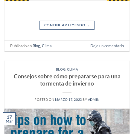
CONTINUAR LEYENDO
→
Publicado en
Blog
,
Clima
Deje un comentario
BLOG
,
CLIMA
Consejos sobre cómo prepararse para una
tormenta de invierno
POSTED ON
MARZO 17, 2023
BY
ADMIN
17
Mar