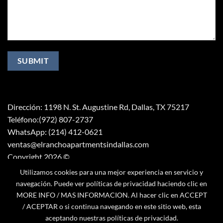
Dirección: 1198 N. St. Augustine Rd, Dallas, TX 75217
Teléfono:(972) 807-2737
WhatsApp: (214) 412-0621
ventas@elranchoapartmentsindallas.com
Copyright 2026 ©
Mentes Digitales RW
Utilizamos cookies para una mejor experiencia en servicio y
navegación. Puede ver políticas de privacidad haciendo clic en
MORE INFO / MAS INFORMACION. Al hacer clic en ACCEPT
/ ACEPTAR o si continua navegando en este sitio web, esta
aceptando nuestras políticas de privacidad.
Powerd by mentes digitales RW