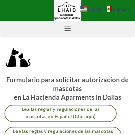
Saltar
Spanish
English
al
contenido
Formulario para solicitar autorizacion de
mascotas
en La Hacienda Aparments in Dallas
Lea las reglas y regulaciones de las
mascotas en Español (Clic aqui)
Lea las reglas y regulaciones de las mascotas