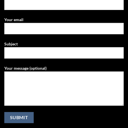
Your email
Subject
Your message (optional)